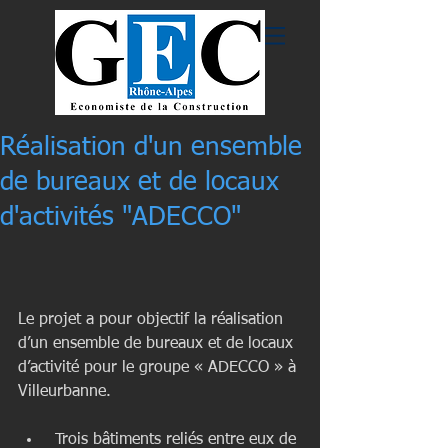
Réalisation d'un ensemble
de bureaux et de locaux
d'activités "ADECCO"
Le projet a pour objectif la réalisation 
d’un ensemble de bureaux et de locaux 
d’activité pour le groupe « ADECCO » à 
Villeurbanne.
 Trois bâtiments reliés entre eux de 