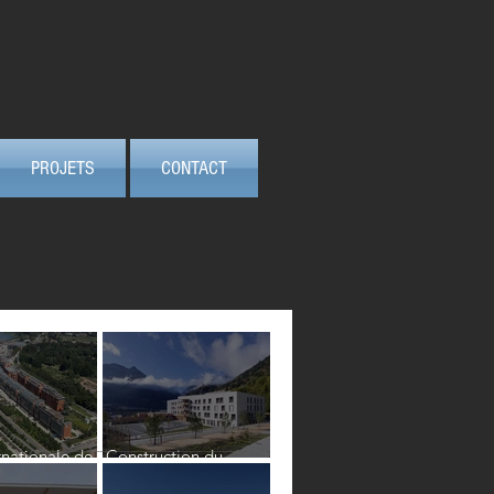
PROJETS
CONTACT
rnationale de
Construction du
nouvel hôpital de