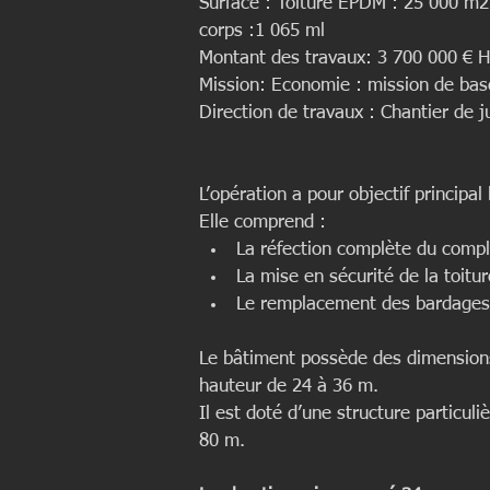
Surface : Toiture EPDM : 25 000 m2
corps :1 065 ml 
Montant des travaux: 3 700 000 € H
Mission: Economie : mission de ba
Direction de travaux : Chantier de
L’opération a pour objectif principal
Elle comprend : 
La réfection complète du compl
La mise en sécurité de la toitur
Le remplacement des bardages 
Le bâtiment possède des dimensions
hauteur de 24 à 36 m.
Il est doté d’une structure particuli
80 m.