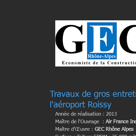
Travaux de gros entret
l'aéroport Roissy
Année de réalisation : 2013
Maître de l'Ouvrage  : 
Air France In
Maître d’Œuvre :
 GEC Rhône Alpes