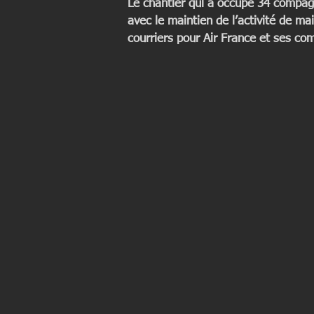
Le chantier qui a occupé 34 compagn
avec le maintien de l’activité de m
courriers pour Air France et ses co