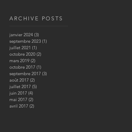
ARCHIVE POSTS
janvier 2024
(3)
3 posts
septembre 2023
(1)
1 post
juillet 2021
(1)
1 post
octobre 2020
(2)
2 posts
mars 2019
(2)
2 posts
octobre 2017
(1)
1 post
septembre 2017
(3)
3 posts
août 2017
(2)
2 posts
juillet 2017
(5)
5 posts
juin 2017
(4)
4 posts
mai 2017
(2)
2 posts
avril 2017
(2)
2 posts