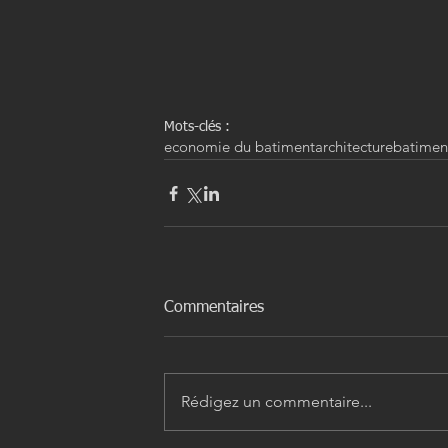
Mots-clés :
economie du batiment
architecture
batimen
Commentaires
Rédigez un commentaire...