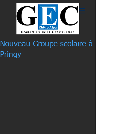
Nouveau Groupe scolaire à
Pringy