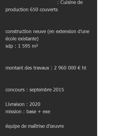
                                  : Cuisine de 
production 650 couverts
construction neuve (en extension d’une 
école existante)
sdp : 1 595 m²
montant des travaux : 2 960 000 € ht
concours : septembre 2015
Livraison : 2020
mission : base + exe
équipe de maîtrise d’œuvre