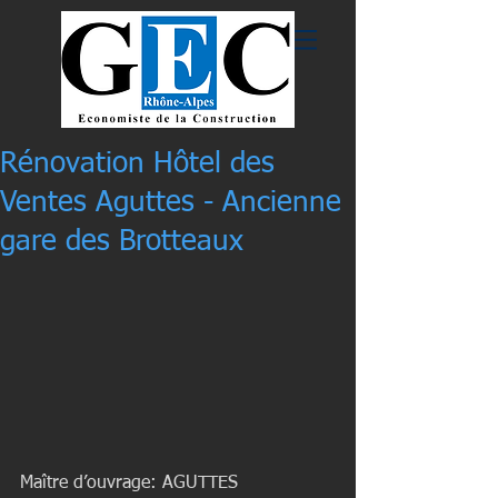
Rénovation Hôtel des
Ventes Aguttes - Ancienne
gare des Brotteaux
Maître d’ouvrage: AGUTTES