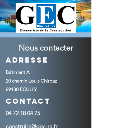
Nous contacter
Adresse
Bâtiment A
20 chemin Louis Chirpaz
69130 ECULLY
Contact
04 72 18 04 75
construire@gec-ra.fr