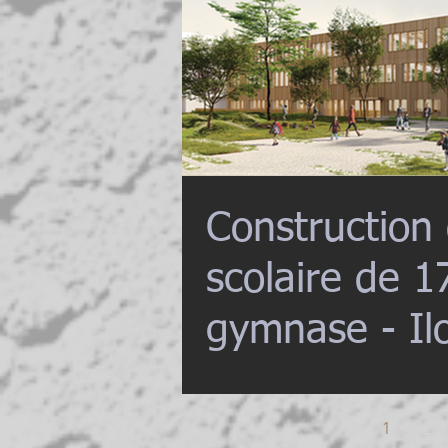
Construction
scolaire de 1
gymnase - Ilo
Annemasse
1
2