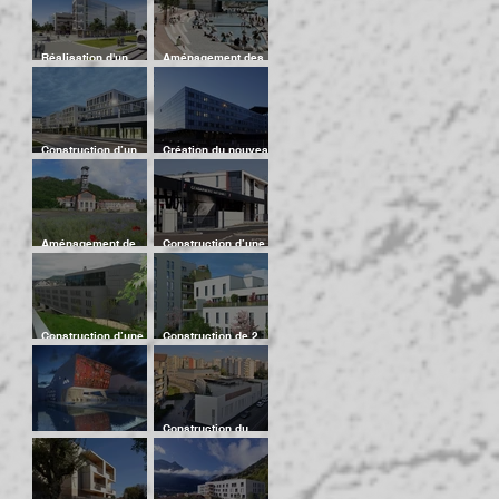
collège de Chirens
l'aéroport Roissy
Réalisation d'un
Aménagement des
ensemble de
Bas Port du Rhône
bureaux et de locaux
Rive Gauche
d'activités
"ADECCO"
Construction d’un
Création du nouveau
ensemble immobilier
centre hospitalier de
pour ALSTOM
Chambéry
Aménagement de
Construction d’une
l'espace Couriot :
gendarmerie
Parc et musée de la
Sathonay Camp (69)
Mine
Dans le cadre d’un
P.P.P.
Construction d’une
Construction de 2
résidence
immeubles (E-F) de
internationale pour
logements "Les
étudiant à Chambéry
Dominos III" sur l'Ilot
4B à la Du
Construction du
Maison de l’Image à
nouveau groupe
Toulouse
scolaire Marie
Bordas avec
Restauration