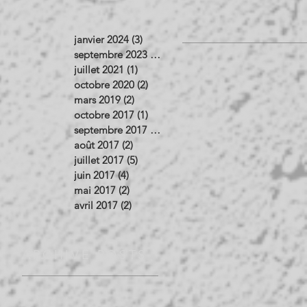
janvier 2024
(3)
3 posts
septembre 2023
(1)
1 post
juillet 2021
(1)
1 post
octobre 2020
(2)
2 posts
mars 2019
(2)
2 posts
octobre 2017
(1)
1 post
septembre 2017
(3)
3 posts
août 2017
(2)
2 posts
juillet 2017
(5)
5 posts
juin 2017
(4)
4 posts
mai 2017
(2)
2 posts
avril 2017
(2)
2 posts
ARCHIVE POSTS