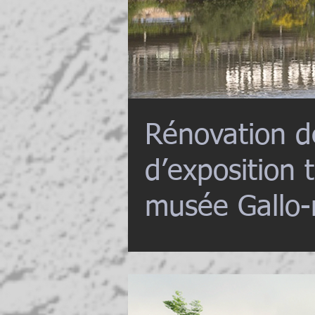
Rénovation de
d’exposition 
musée Gallo-
Romain en G