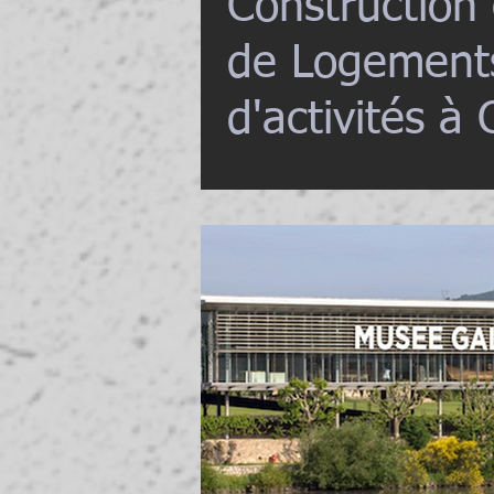
Construction
de Logement
d'activités à 