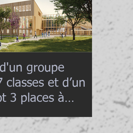
 d'un groupe
7 classes et d’un
t 3 places à
3
4
5