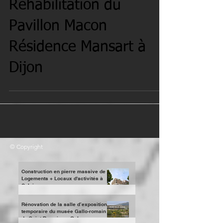
Réhabilitation du
Pavillon Macon
Résidence Mansart à
Dijon
© Copyright
Construction en pierre massive de
Logements + Locaux d'activités à
Caluire
Rénovation de la salle d’exposition