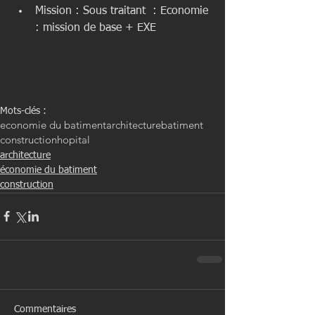
Mission : Sous traitant  : Economie 
: mission de base + EXE 
Mots-clés :
economie du batiment
architecture
batiment
construction
hopital
architecture
économie du batiment
construction
Commentaires