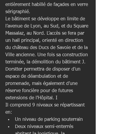
entièrement habillé de façades en verre 
sérigraphié.
Le bâtiment se développe en limite de 
l’avenue de Lyon, au Sud, et du Square 
Massalaz, au Nord. L’accès se fera par 
un hall principal, orienté en direction 
du château des Ducs de Savoie et de la 
Ville ancienne. Une fois sa construction 
terminée, la démolition du bâtiment J. 
Dorstter permettra de disposer d’un 
espace de déambulation et de 
promenade, mais également d’une 
réserve foncière pour de futures 
extensions de l’Hôpital. I
Il comprend 9 niveaux se répartissant 
en: 
Un niveau de parking souterrain   
Deux niveaux semi-enterrés 
abritant la logistique, la 