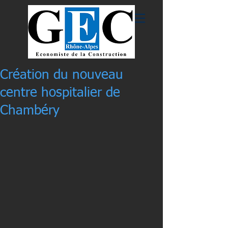
Création du nouveau
centre hospitalier de
Chambéry