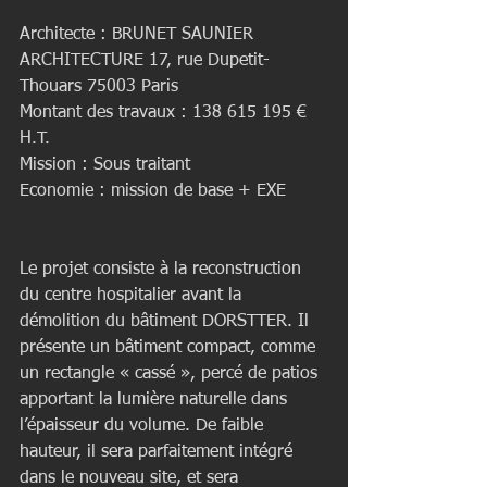
Architecte : BRUNET SAUNIER 
ARCHITECTURE 17, rue Dupetit-
Thouars 75003 Paris
Montant des travaux : 138 615 195 € 
H.T.
Mission : Sous traitant 
Economie : mission de base + EXE
Le projet consiste à la reconstruction 
du centre hospitalier avant la 
démolition du bâtiment DORSTTER. Il 
présente un bâtiment compact, comme 
un rectangle « cassé », percé de patios 
apportant la lumière naturelle dans 
l’épaisseur du volume. De faible 
hauteur, il sera parfaitement intégré 
dans le nouveau site, et sera 