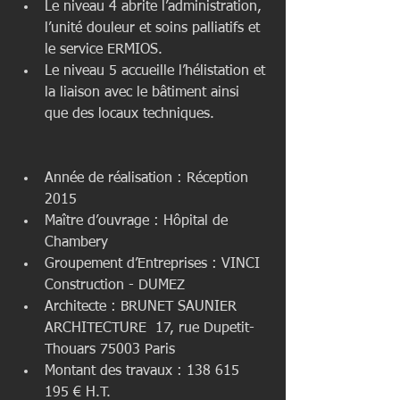
Le niveau 4 abrite l’administration, 
l’unité douleur et soins palliatifs et 
le service ERMIOS.  
Le niveau 5 accueille l’hélistation et 
la liaison avec le bâtiment ainsi 
que des locaux techniques. 
Année de réalisation : Réception 
2015  
Maître d’ouvrage : Hôpital de 
Chambery  
Groupement d’Entreprises : VINCI 
Construction - DUMEZ  
Architecte : BRUNET SAUNIER 
ARCHITECTURE  17, rue Dupetit-
Thouars 75003 Paris  
Montant des travaux : 138 615 
195 € H.T.  