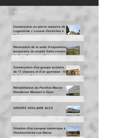
© Copyright
Construction en pierre massive de
Logements + Locaux d'activités à
Caluire
Rénovation de la salle d’exposition
temporaire du musée Gallo-romain
de Saint-Romain en Gal
Construction d'un groupe scolaire
de 17 classes et d’un gymnase - Ilot
3 places à Annemasse
Réhabilitation du Pavillon Macon
Résidence Mansart à Dijon
GROUPE SCOLAIRE ALEX