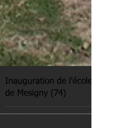
Inauguration de l'école
de Mesigny (74)