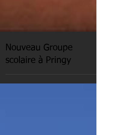
Nouveau Groupe
scolaire à Pringy