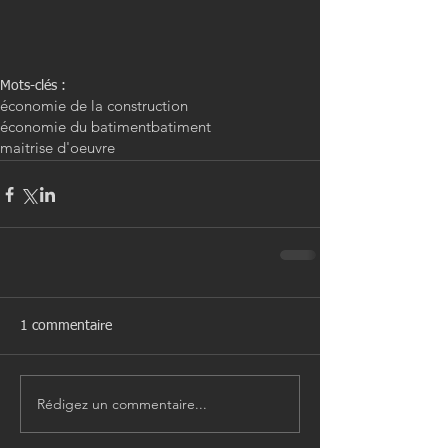
Mots-clés :
économie de la construction
économie du batiment
batiment
maitrise d'oeuvre
1 commentaire
Rédigez un commentaire...