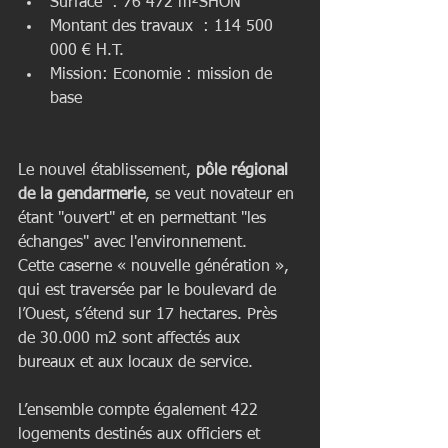
Surface  : 76 472 m²SHON  
Montant des travaux  : 114 500 
000 € H.T.  
Mission: Economie : mission de 
base 
Le nouvel établissement, 
pôle régional 
de la gendarmerie
, se veut novateur en 
étant "ouvert" et en permettant "les 
échanges" avec l'environnement. 
Cette caserne « nouvelle génération », 
qui est traversée par le boulevard de 
l’Ouest, s’étend sur 17 hectares. Près 
de 30.000 m2 sont affectés aux 
bureaux et aux locaux de service.
L’ensemble compte également 422 
logements destinés aux officiers et 