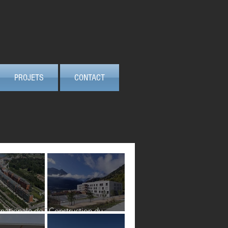
PROJETS
CONTACT
rnationale de
Construction du
nouvel hôpital de