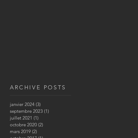
ARCHIVE POSTS
janvier 2024
(3)
3 posts
septembre 2023
(1)
1 post
juillet 2021
(1)
1 post
octobre 2020
(2)
2 posts
mars 2019
(2)
2 posts