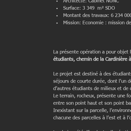
Architecte: Cabinet NUNC  
Surface: 3 349  m² SDO  
Montant des travaux: 6 234 000
Mission: Economie : mission d
La présente opération a pour objet l
étudiants, chemin de la Cardinière 
Le projet est destiné à des étudian
séjours de courte durée, dont l’un d
d’autres étudiants de milieux et de c
Le terrain, rocheux, présente une f
entre son point haut et son point ba
Inexistant sur la parcelle, l’enviro
chacune des parcelles à l’est et à l’