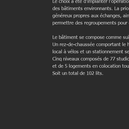
Le choix a été d’implanter l’opérati
des bâtiments environnants. La prio
généreux propres aux échanges, ai
permettre des regroupements pour c
Le bâtiment se compose comme sui
Un rez-de-chaussée comportant le h
local à vélos et un stationnement s
Cinq niveaux composés de 77 studios
et de 5 logements en colocation tou
Soit un total de 102 lits.