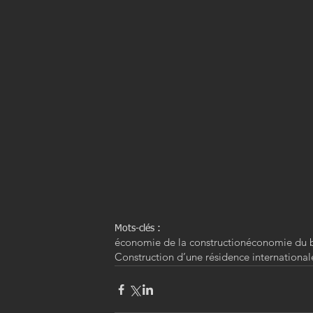
Mots-clés :
économie de la construction
économie du 
Construction d’une résidence international