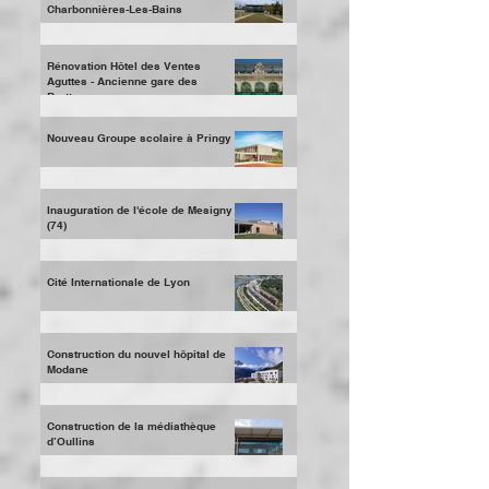
Création d'un campus numérique à
Charbonnières-Les-Bains
Rénovation Hôtel des Ventes
Aguttes - Ancienne gare des
Brotteaux
Nouveau Groupe scolaire à Pringy
Inauguration de l'école de Mesigny
(74)
Cité Internationale de Lyon
Construction du nouvel hôpital de
Modane
Construction de la médiathèque