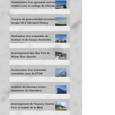
d’Oullins
Construction d’un gymnase neuf en
relation avec le collège de Chirens
Travaux de gros entretien et toiture
hangar H2 à l'aéroport Roissy
Réalisation d'un ensemble de
bureaux et de locaux d'activités
"ADECCO"
Aménagement des Bas Port du
Rhône Rive Gauche
Construction d’un ensemble
immobilier pour ALSTOM
Création du nouveau centre
hospitalier de Chambéry