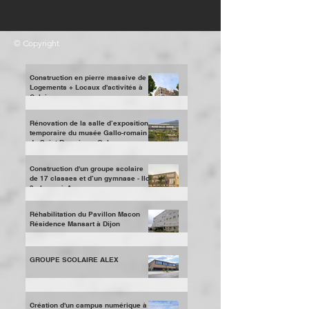
© Copyright
Construction en pierre massive de
Logements + Locaux d'activités à
Caluire
Rénovation de la salle d’exposition
temporaire du musée Gallo-romain
de Saint-Romain en Gal
Construction d'un groupe scolaire
de 17 classes et d’un gymnase - Ilot
3 places à Annemasse
Réhabilitation du Pavillon Macon
Résidence Mansart à Dijon
GROUPE SCOLAIRE ALEX